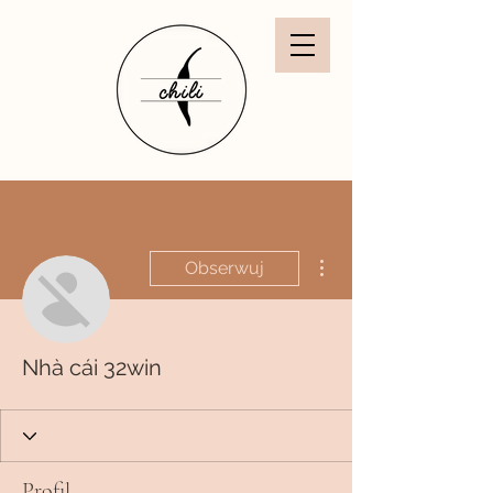
Więcej działań
Obserwuj
Nhà cái 32win
Profil