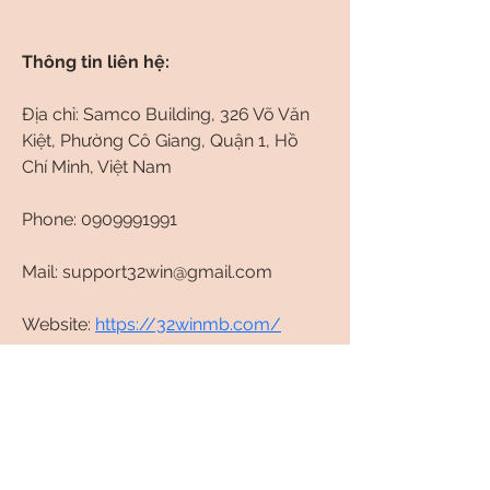
Thông tin liên hệ:
Địa chỉ: Samco Building, 326 Võ Văn 
Kiệt, Phường Cô Giang, Quận 1, Hồ 
Chí Minh, Việt Nam
Phone: 0909991991
Mail: support32win@gmail.com
Website: 
https://32winmb.com/
INDYWIDUALNY PLAN NAUCZANIA
A co powiesz na plan nauki skrojony
do Twoich potrzeb językowych?