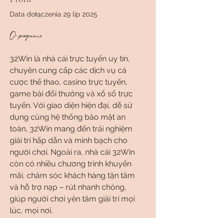
Data dołączenia 29 lip 2025
O programie
32Win là nhà cái trực tuyến uy tín, 
chuyên cung cấp các dịch vụ cá 
cược thể thao, casino trực tuyến, 
game bài đổi thưởng và xổ số trực 
tuyến. Với giao diện hiện đại, dễ sử 
dụng cùng hệ thống bảo mật an 
toàn, 32Win mang đến trải nghiệm 
giải trí hấp dẫn và minh bạch cho 
người chơi. Ngoài ra, nhà cái 32Win 
còn có nhiều chương trình khuyến 
mãi, chăm sóc khách hàng tận tâm 
và hỗ trợ nạp – rút nhanh chóng, 
giúp người chơi yên tâm giải trí mọi 
lúc, mọi nơi.