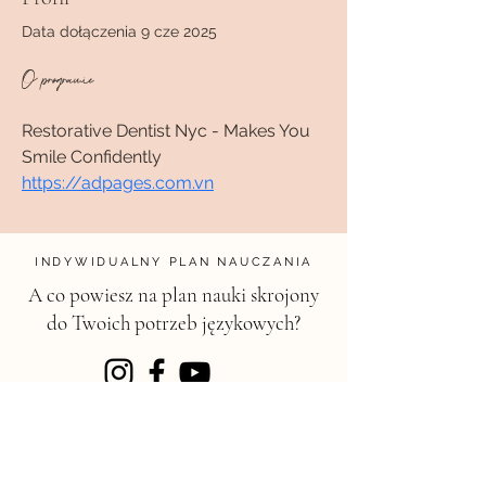
Data dołączenia 9 cze 2025
O programie
Restorative Dentist Nyc - Makes You 
Smile Confidently 
https://adpages.com.vn
INDYWIDUALNY PLAN NAUCZANIA
A co powiesz na plan nauki skrojony
do Twoich potrzeb językowych?
KONTAKT
magdalena@chili.edu.pl