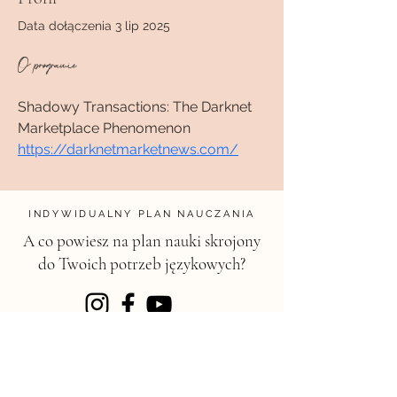
Data dołączenia 3 lip 2025
O programie
Shadowy Transactions: The Darknet 
Marketplace Phenomenon 
https://darknetmarketnews.com/
INDYWIDUALNY PLAN NAUCZANIA
A co powiesz na plan nauki skrojony
do Twoich potrzeb językowych?
KONTAKT
magdalena@chili.edu.pl