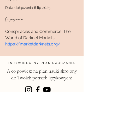
Data dołączenia 6 lip 2025
O programie
Conspiracies and Commerce: The 
World of Darknet Markets 
https://marketdarknets.org/
INDYWIDUALNY PLAN NAUCZANIA
A co powiesz na plan nauki skrojony
do Twoich potrzeb językowych?
KONTAKT
magdalena@chili.edu.pl