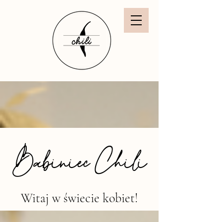
Babiniec Chili
Witaj w świecie kobiet!