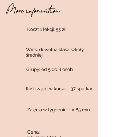
More information :
Koszt 1 lekcji: 55 zł
Wiek:
dowolna klasa szkoły
średniej
Grupy: od 5 do 8 osób
Ilość zajęć w kursie - 37 spotkań
Zajęcia w tygodniu: 1 x 85 min
Cena: