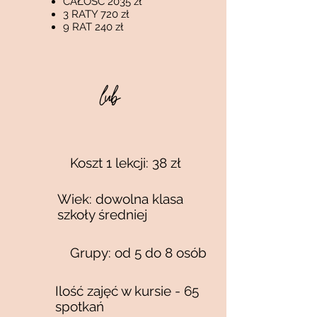
CAŁOŚĆ 2035 zł
3 RATY 720 zł
9 RAT 240 zł
lub
Koszt 1 lekcji: 38 zł
Wiek:
dowolna klasa
szkoły średniej
Grupy: od 5 do 8 osób
Ilość zajęć w kursie - 65
spotkań