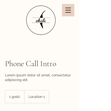
Phone Call Intro
Lorem ipsum dolor sit amet, consectetur
adipiscing elit.
1 godz.
1
Location 1
g
o
d