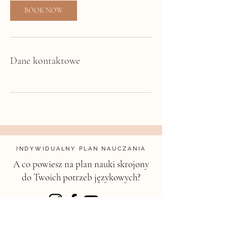
z
BOOK NOW
Dane kontaktowe
INDYWIDUALNY PLAN NAUCZANIA
A co powiesz na plan nauki skrojony
do Twoich potrzeb językowych?