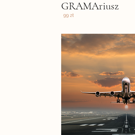
GRAMAriusz
99 zł