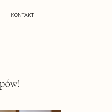
KONTAKT
upów!