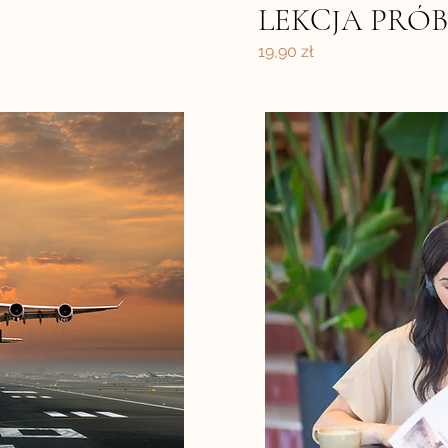
LEKCJA PRÓ
19,90 zł