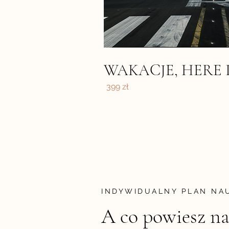
WAKACJE, HERE 
399 zł
INDYWIDUALNY PLAN NA
A co powiesz na