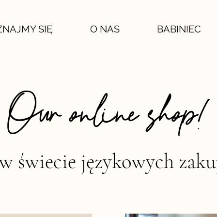
ZNAJMY SIĘ
O NAS
BABINIEC
Our online shop!
 w świecie językowych zak