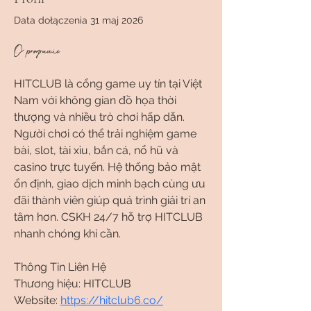
Data dołączenia 31 maj 2026
O programie
HITCLUB là cổng game uy tín tại Việt 
Nam với không gian đồ họa thời 
thượng và nhiều trò chơi hấp dẫn. 
Người chơi có thể trải nghiệm game 
bài, slot, tài xỉu, bắn cá, nổ hũ và 
casino trực tuyến. Hệ thống bảo mật 
ổn định, giao dịch minh bạch cùng ưu 
đãi thành viên giúp quá trình giải trí an 
tâm hơn. CSKH 24/7 hỗ trợ HITCLUB 
nhanh chóng khi cần.
Thông Tin Liên Hệ
Thương hiệu: HITCLUB
Website: 
https://hitclub6.co/