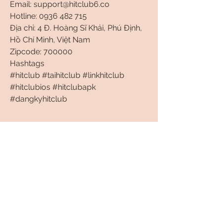
Email: support@hitclub6.co
Hotline: 0936 482 715
Địa chỉ: 4 Đ. Hoàng Sĩ Khải, Phú Định, 
Hồ Chí Minh, Việt Nam
Zipcode: 700000
Hashtags
#hitclub #taihitclub #linkhitclub 
#hitclubios #hitclubapk 
#dangkyhitclub
INDYWIDUALNY PLAN NAUCZANIA
A co powiesz na plan nauki skrojony
do Twoich potrzeb językowych?
KONTAKT