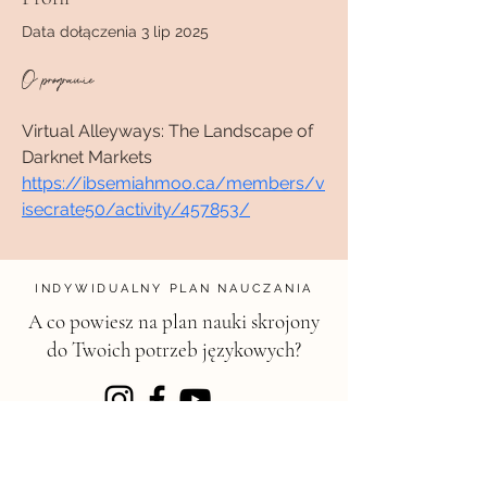
Data dołączenia 3 lip 2025
O programie
Virtual Alleyways: The Landscape of 
Darknet Markets 
https://ibsemiahmoo.ca/members/v
isecrate50/activity/457853/
INDYWIDUALNY PLAN NAUCZANIA
A co powiesz na plan nauki skrojony
do Twoich potrzeb językowych?
KONTAKT